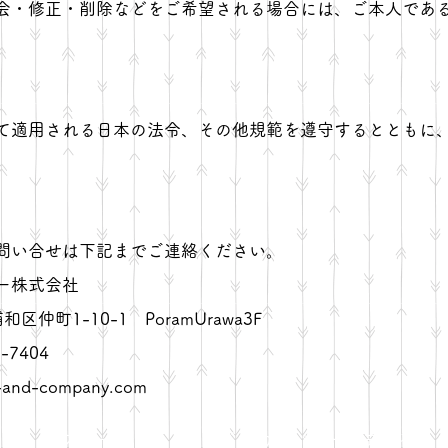
会・修正・削除などをご希望される場合には、ご本人であ
て適用される日本の法令、その他規範を遵守するとともに
問い合せは下記までご連絡ください。
ー株式会社
区仲町1-10-1 PoramUrawa3F
1-7404
and-company.com
フュージョン・アンド・カンパニー株式会社