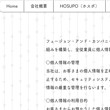
Home
会社概要
HOSUPO（ホスポ）
privacy policy
フュージョン・アンド・カンパニ
組みを構築し、全従業員に個人情
○個人情報の管理
当社は、お客さまの個人情報を正
止するため、セキュリティシステ
情報の厳重な管理を行ないます。
○個人情報の利用目的
お客さまからお預かりした個人情