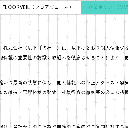
FLOORVEIL（フロアヴェール）
企業ポリシー(MV
ー株式会社（以下「当社」）は、以下のとおり個人情報保
報保護の重要性の認識と取組みを徹底させることにより、
確かつ最新の状態に保ち、個人情報への不正アクセス・紛
ムの維持・管理体制の整備・社員教育の徹底等の必要な措
報は、当社からのご連絡や業務のご案内やご質問に対する