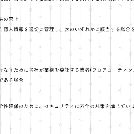
供の禁止
た個人情報を適切に管理し、次のいずれかに該当する場合
行なうために当社が業務を委託する業者(フロアコーティン
である場合
全性確保のために、セキュリティに万全の対策を講じてい