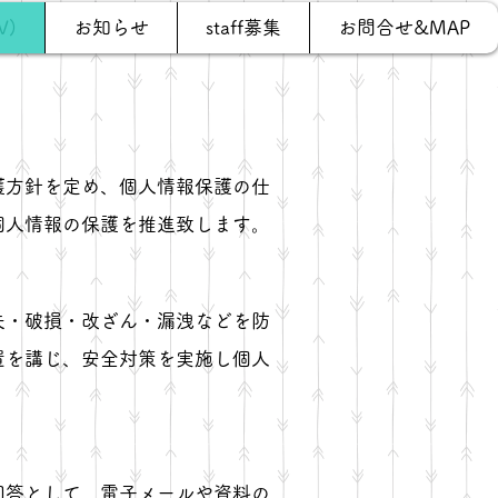
V)
お知らせ
staff募集
お問合せ&MAP
護方針を定め、個人情報保護の仕
個人情報の保護を推進致します。
失・破損・改ざん・漏洩などを防
置を講じ、安全対策を実施し個人
回答として、電子メールや資料の